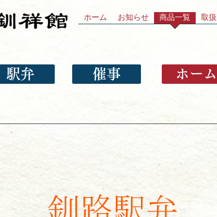
ホーム
お知らせ
商品一覧
取扱
駅弁
催事
ホー