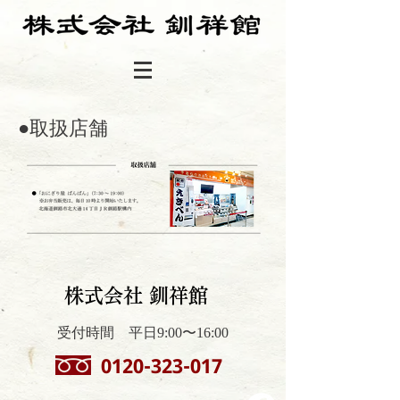
●取扱店舗
株式会社 釧祥館
受付時間 平日9:00〜16:00
0120-323-017