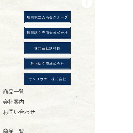
​旭川駅立売商会グループ
​旭川駅立売商会株式会社
株式会社釧祥館
稚内駅立売株式会社
サンリヴァー株式会社
商品一覧
会社案内
お問い合わせ
商品一覧