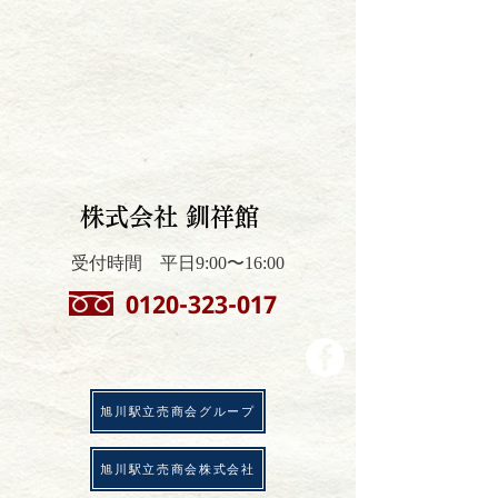
株式会社 釧祥館
受付時間 平日9:00〜16:00
0120-323-017
​旭川駅立売商会グループ
​旭川駅立売商会株式会社